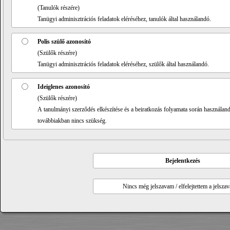
(Tanulók részére)
Tanügyi adminisztrációs feladatok eléréséhez, tanulók által használandó.
Polis szülő azonosító
(Szülők részére)
Tanügyi adminisztrációs feladatok eléréséhez, szülők által használandó.
Ideiglenes azonosító
(Szülők részére)
A tanulmányi szerződés elkészítése és a beiratkozás folyamata során használandó
továbbiakban nincs szükség.