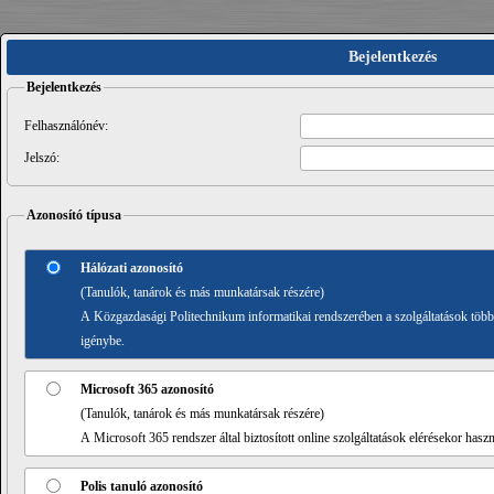
Bejelentkezés
Bejelentkezés
Felhasználónév:
Jelszó:
Azonosító típusa
Hálózati azonosító
(Tanulók, tanárok és más munkatársak részére)
A Közgazdasági Politechnikum informatikai rendszerében a szolgáltatások többs
igénybe.
Microsoft 365 azonosító
(Tanulók, tanárok és más munkatársak részére)
A Microsoft 365 rendszer által biztosított online szolgáltatások elérésekor hasz
Polis tanuló azonosító